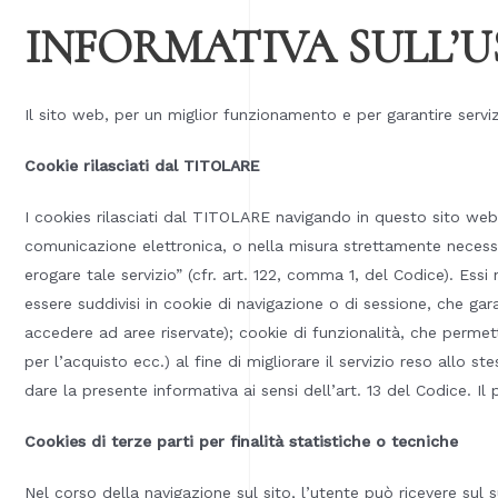
INFORMATIVA SULL’U
Il sito web, per un miglior funzionamento e per garantire serviz
Cookie rilasciati dal TITOLARE
I cookies rilasciati dal TITOLARE navigando in questo sito web s
comunicazione elettronica, o nella misura strettamente necessar
erogare tale servizio” (cfr. art. 122, comma 1, del Codice). Ess
essere suddivisi in cookie di navigazione o di sessione, che ga
accedere ad aree riservate); cookie di funzionalità, che permetto
per l’acquisto ecc.) al fine di migliorare il servizio reso allo s
dare la presente informativa ai sensi dell’art. 13 del Codice. Il 
Cookies di terze parti per finalità statistiche o tecniche
Nel corso della navigazione sul sito, l’utente può ricevere sul s