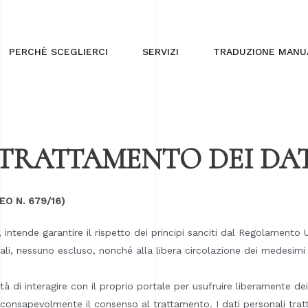
PERCHÈ SCEGLIERCI
SERVIZI
TRADUZIONE MANUA
 TRATTAMENTO DEI DA
O N. 679/16)
 intende garantire il rispetto dei principi sanciti dal Regolamento
nali, nessuno escluso, nonché alla libera circolazione dei medesim
à di interagire con il proprio portale per usufruire liberamente dei 
 consapevolmente il consenso al trattamento. I dati personali tratt