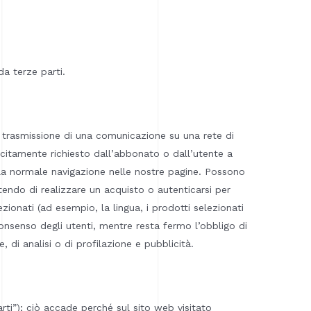
da terze parti.
la trasmissione di una comunicazione su una rete di
icitamente richiesto dall’abbonato o dall’utente a
on la normale navigazione nelle nostre pagine. Possono
tendo di realizzare un acquisto o autenticarsi per
zionati (ad esempio, la lingua, i prodotti selezionati
o consenso degli utenti, mentre resta fermo l’obbligo di
, di analisi o di profilazione e pubblicità.
arti”); ciò accade perché sul sito web visitato