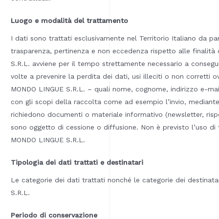
Luogo e modalità del trattamento
I dati sono trattati esclusivamente nel Territorio Italiano da pa
trasparenza, pertinenza e non eccedenza rispetto alle finalità 
S.R.L. avviene per il tempo strettamente necessario a conseguire
volte a prevenire la perdita dei dati, usi illeciti o non corretti 
MONDO LINGUE S.R.L. – quali nome, cognome, indirizzo e-mail, 
con gli scopi della raccolta come ad esempio l’invio, mediante p
richiedono documenti o materiale informativo (newsletter, rispos
sono oggetto di cessione o diffusione. Non è previsto l’uso di tr
MONDO LINGUE S.R.L.
Tipologia dei dati trattati e destinatari
Le categorie dei dati trattati nonché le categorie dei destinat
S.R.L.
Periodo di conservazione