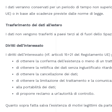
I dati verranno conservati per un periodo di tempo non superior
UE) o in base alle scadenze previste dalle norme di legge.
Trasferimento dei dati all’estero
I dati non vengono trasferiti a paesi terzi al di fuori dello S
Diritti dell’interessato
I diritti dell’interessato (rif. articoli 15÷21 del Regolamento U
di ottenere la conferma dell’esistenza o meno di un tratt
di ottenere la rettifica dei dati senza ingiustificato ritard
di ottenere la cancellazione dei dati;
di ottenere la limitazione del trattamento e la comunica
alla portabilità dei dati;
di proporre reclamo a un’autorità di controllo.
Quanto sopra fatta salva l’esistenza di motivi legittimi da parte