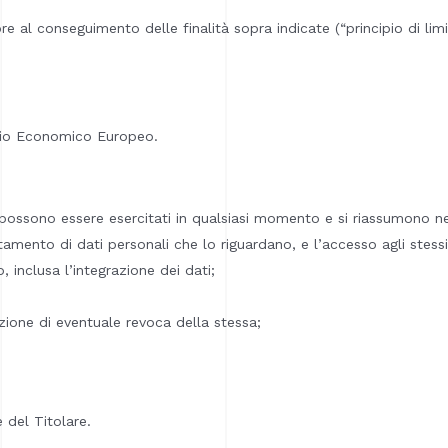
e al conseguimento delle finalità sopra indicate (“principio di li
pazio Economico Europeo.
E) possono essere esercitati in qualsiasi momento e si riassumono nel
amento di dati personali che lo riguardano, e l’accesso agli stessi
o, inclusa l’integrazione dei dati;
zione di eventuale revoca della stessa;
 del Titolare.