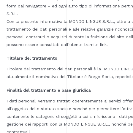
form dal navigatore – ed ogni altro tipo di informazione perti
S.R.L.
Con la presente informativa la MONDO LINGUE S.R.L., oltre a desc
trattamento dei dati personali e alle relative garanzie riconosc
personali contenuti o acquisiti durante la fruizione del sito 
possono essere consultati dall’utente tramite link.
Titolare del trattamento
Titolare del trattamento dei dati personali è la MONDO LINGUE
attualmente il nominativo del Titolare è Borgo Sonia, reperibi
Finalità del trattamento e base giuridica
I dati personali verranno trattati coerentemente ai servizi offer
all’oggetto dello statuto sociale nonché per permettere l’attiv
contenente le categorie di soggetti a cui si riferiscono i dati per
gestione dei rapporti con la MONDO LINGUE S.R.L., nonché per 
contrattuali.