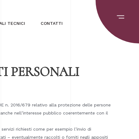
LI TECNICI
CONTATTI
TI PERSONALI
 UE n. 2016/679 relativo alla protezione delle persone
i anche nell’interesse pubblico coerentemente con il
servizi richiesti come per esempio l’invio di
ati – eventualmente raccolti o forniti negli appositi