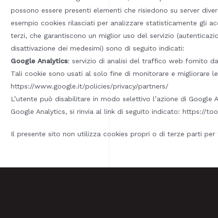
possono essere presenti elementi che risiedono su server divers
esempio cookies rilasciati per analizzare statisticamente gli acce
terzi, che garantiscono un miglior uso del servizio (autenticazio
disattivazione dei medesimi) sono di seguito indicati:
Google Analytics
: servizio di analisi del traffico web fornito d
Tali cookie sono usati al solo fine di monitorare e migliorare le p
https://www.google.it/policies/privacy/partners/
L’utente può disabilitare in modo selettivo l’azione di Google 
Google Analytics, si rinvia al link di seguito indicato: https:/
Il presente sito non utilizza cookies propri o di terze parti per 