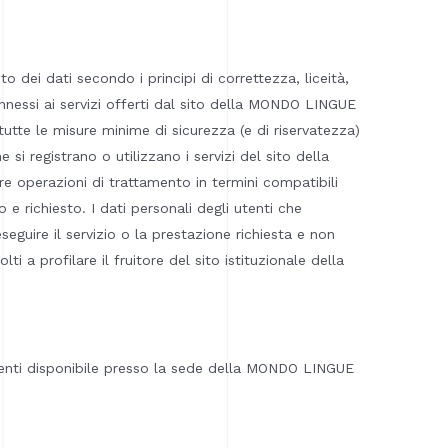
o dei dati secondo i principi di correttezza, liceità,
nnessi ai servizi offerti dal sito della MONDO LINGUE
tutte le misure minime di sicurezza (e di riservatezza)
e si registrano o utilizzano i servizi del sito della
e operazioni di trattamento in termini compatibili
e richiesto. I dati personali degli utenti che
eguire il servizio o la prestazione richiesta e non
 a profilare il fruitore del sito istituzionale della
ttamenti disponibile presso la sede della MONDO LINGUE