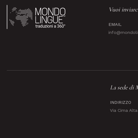
Vuoi inviarc
EMAIL
info@mondolin
La sede di
INDIRIZZO
Via Cima Alta